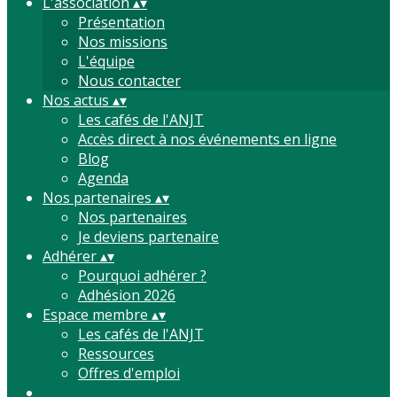
L'association
▴
▾
Présentation
Nos missions
L'équipe
Nous contacter
Nos actus
▴
▾
Les cafés de l'ANJT
Accès direct à nos événements en ligne
Blog
Agenda
Nos partenaires
▴
▾
Nos partenaires
Je deviens partenaire
Adhérer
▴
▾
Pourquoi adhérer ?
Adhésion 2026
Espace membre
▴
▾
Les cafés de l'ANJT
Ressources
Offres d'emploi