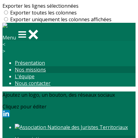
Exporter les lignes sélectionnées
Exporter toutes les colonnes
Exporter uniquement les colonnes affichées
Menu
<
>
Présentation
Nos missions
L'équipe
Nous contacter
Ajoutez un logo, un bouton, des réseaux sociaux
Cliquez pour éditer