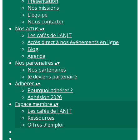
Présentation
Nos missions
L'équipe
Nous contacter
Nos actus
▴
▾
Les cafés de l'ANJT
Accès direct à nos événements en ligne
Blog
Agenda
Nos partenaires
▴
▾
Nos partenaires
Je deviens partenaire
Adhérer
▴
▾
Pourquoi adhérer ?
Adhésion 2026
Espace membre
▴
▾
Les cafés de l'ANJT
Ressources
Offres d'emploi